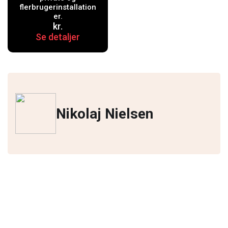
flerbrugerinstallation
er.
kr.
Se detaljer
Nikolaj Nielsen