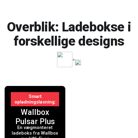
Overblik: Ladebokse i
forskellige designs
Smart
opladningsløsning
Wallbox
Pulsar Plus
En vægmonteret
ladeboks
ladeboks fra Wallbox